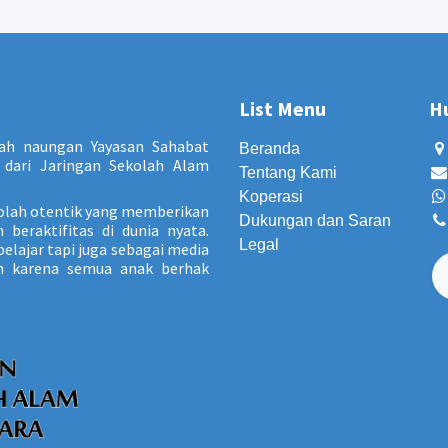
List Menu
H
ah naungan Yayasan Sahabat
Beranda
dari Jaringan Sekolah Alam
Tentang Kami
Koperasi
olah otentik yang memberikan
Dukungan dan Saran
beraktifitas di dunia nyata.
Legal
elajar tapi juga sebagai media
un karena semua anak berhak