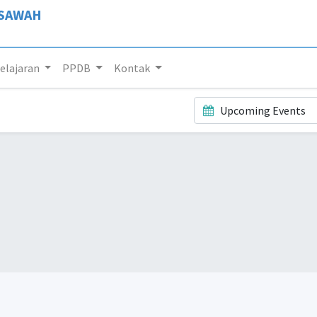
 SAWAH
lajaran
PPDB
Kontak
Upcoming Events