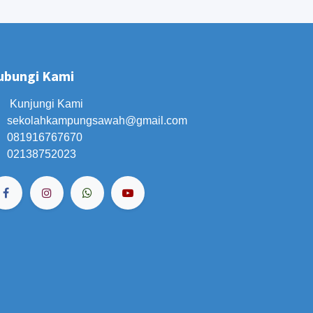
ubungi Kami
Kunjungi Kami
sekolahkampungsawah
@gmail.com
081916767670
02138752023