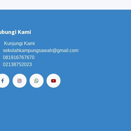
ubungi Kami
Kunjungi Kami
sekolahkampungsawah
@gmail.com
081916767670
02138752023