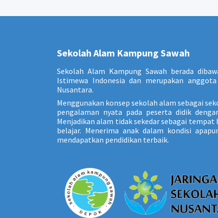
Sekolah Alam Kampung Sawah
Sekolah Alam Kampung Sawah berada dibaw
Istimewa Indonesia dan merupakan anggota 
Nusantara.
Menggunakan konsep sekolah alam sebagai sek
pengalaman nyata pada peserta didik dengan 
Menjadikan alam tidak sekedar sebagai tempat b
belajar. Menerima anak dalam kondisi apap
mendapatkan pendidikan terbaik.