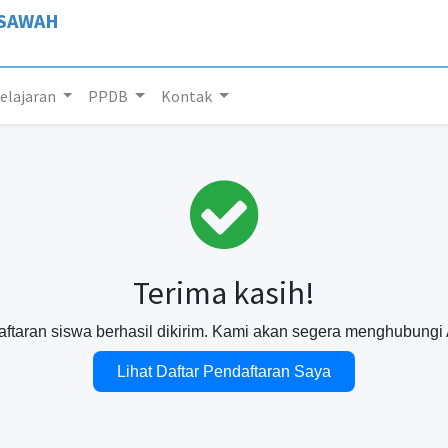
 SAWAH
lajaran
PPDB
Kontak
Terima kasih!
ftaran siswa berhasil dikirim. Kami akan segera menghubungi
Lihat Daftar Pendaftaran Saya