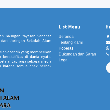
List Menu
H
ah naungan Yayasan Sahabat
Beranda
dari Jaringan Sekolah Alam
Tentang Kami
Koperasi
olah otentik yang memberikan
Dukungan dan Saran
beraktifitas di dunia nyata.
Legal
elajar tapi juga sebagai media
un karena semua anak berhak