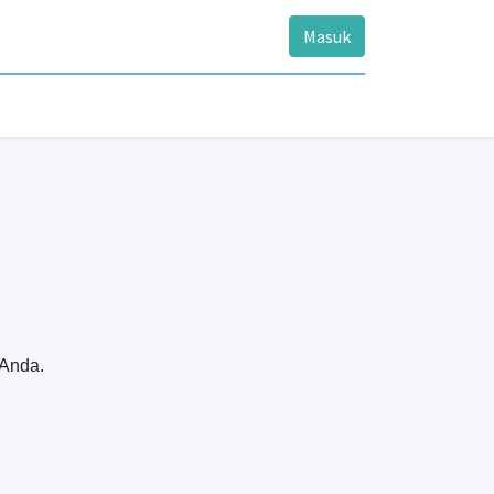
Masuk
 Anda.