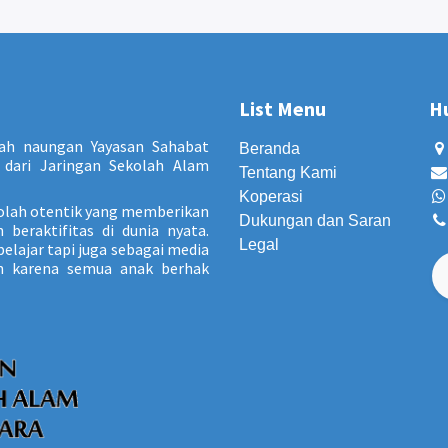
List Menu
H
ah naungan Yayasan Sahabat
Beranda
dari Jaringan Sekolah Alam
Tentang Kami
Koperasi
olah otentik yang memberikan
Dukungan dan Saran
beraktifitas di dunia nyata.
Legal
elajar tapi juga sebagai media
un karena semua anak berhak