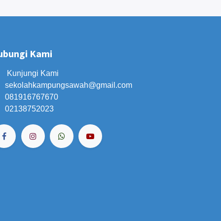
ubungi Kami
Kunjungi Kami
sekolahkampungsawah
@gmail.com
081916767670
02138752023