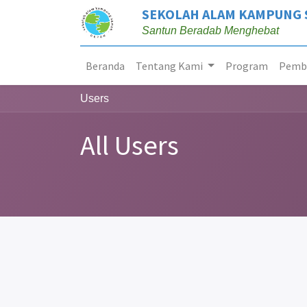
SEKOLAH ALAM KAMPUNG
Santun Beradab Menghebat
Beranda
Tentang Kami
Program
Pembe
Users
All Users